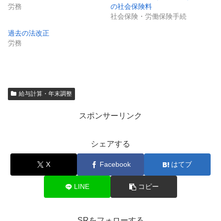
労務
の社会保険料
社会保険・労働保険手続
過去の法改正
労務
給与計算・年末調整
スポンサーリンク
シェアする
X
Facebook
はてブ
LINE
コピー
SRをフォローする