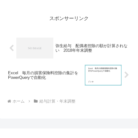
な人 副業をしている人で、副業先に「従
たる給与についての...
スポンサーリンク
弥生給与 配偶者控除の額が計算されな
い 2018年年末調整
Excel 毎月の損害保険料控除の集計を
PowerQueryで自動化
ホーム
給与計算・年末調整