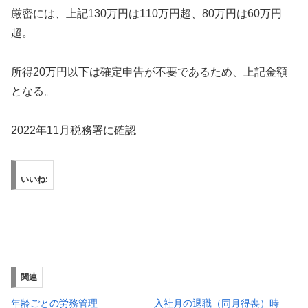
厳密には、上記130万円は110万円超、80万円は60万円
超。
所得20万円以下は確定申告が不要であるため、上記金額
となる。
2022年11月税務署に確認
いいね:
関連
年齢ごとの労務管理
入社月の退職（同月得喪）時