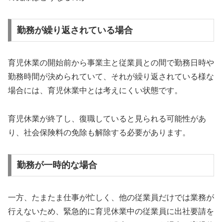
勤務が繰り返されている場合
育児休業の開始前から事業主と従業員との間で勤務日時や
勤務時間が決められていて、それが繰り返されている様な
場合には、育児休業中とは考えにくい状態です。
育児休業が終了し、復職していると見られる可能性があ
り、社会保険料の免除も解除する必要があります。
勤務が一時的な場合
一方、たまたま仕事が忙しく、他の従業員だけでは業務が
行えないため、緊急的に育児休業中の従業員に出社要請を