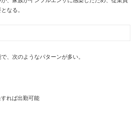
いが、家族がインフルエンザに感染したため、従業員
要となる。
能で、次のようなパターンが多い。
過すれば出勤可能