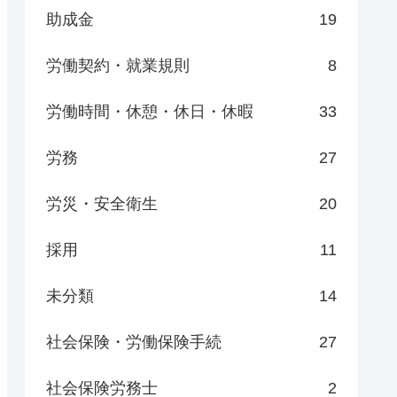
助成金
19
労働契約・就業規則
8
労働時間・休憩・休日・休暇
33
労務
27
労災・安全衛生
20
採用
11
未分類
14
社会保険・労働保険手続
27
社会保険労務士
2