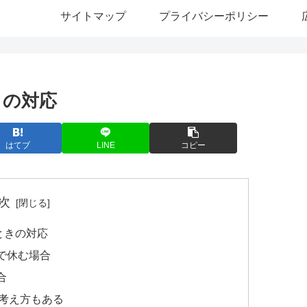
サイトマップ
プライバシーポリシー
きの対応
はてブ
LINE
コピー
次
ときの対応
で休む場合
合
考え方もある