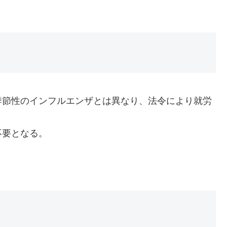
季節性のインフルエンザとは異なり、法令により就労
不要となる。