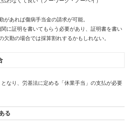
支払わなくて良い（ノーワーク・ノーペイ）
勤があれば傷病手当金の請求が可能。
機関に証明を書いてもらう必要があり、証明書を書い
の欠勤の場合では採算割れするかもしれない。
合
」となり、労基法に定める「休業手当」の支払が必要
ある