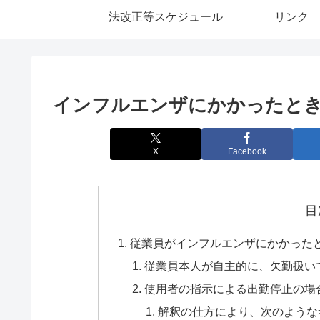
法改正等スケジュール
リンク
インフルエンザにかかったと
X
Facebook
目
従業員がインフルエンザにかかった
従業員本人が自主的に、欠勤扱い
使用者の指示による出勤停止の場
解釈の仕方により、次のような