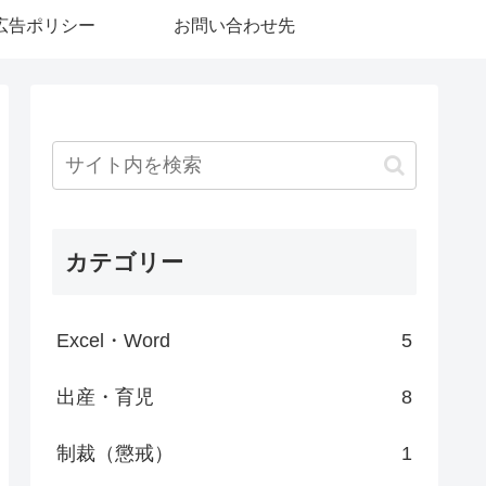
広告ポリシー
お問い合わせ先
カテゴリー
Excel・Word
5
出産・育児
8
制裁（懲戒）
1