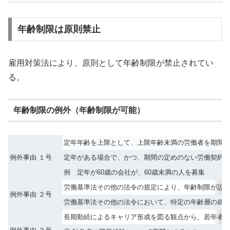
年齢制限は原則禁止
雇用対策法
により、原則として年齢制限が禁止されてい
る。
年齢制限の例外（年齢制限が可能）
定年年齢を上限として、上限年齢未満の労働者を期間
例外事由 １号
定年がある場合で、かつ、期間の定めのない労働契約
例 定年が60歳の会社が、60歳未満の人を募集
労働基準法
その他の法令の規定により、年齢制限が設
例外事由 ２号
労働基準法
その他の法令において、特定の年齢層の就
長期勤続によるキャリア形成を図る観点から、若年者