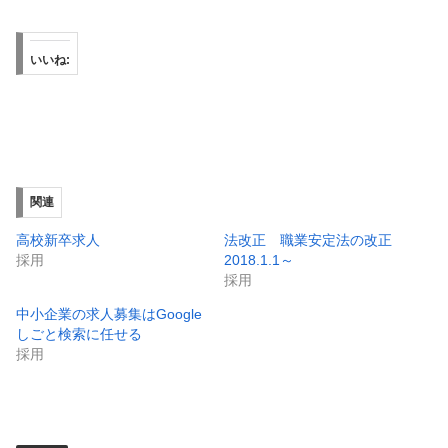
いいね:
関連
高校新卒求人
法改正 職業安定法の改正
採用
2018.1.1～
採用
中小企業の求人募集はGoogle
しごと検索に任せる
採用