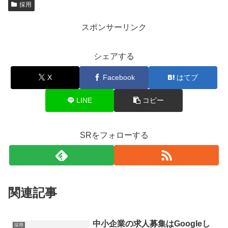
採用
スポンサーリンク
シェアする
X
Facebook
はてブ
LINE
コピー
SRをフォローする
関連記事
中小企業の求人募集はGoogleし
採用