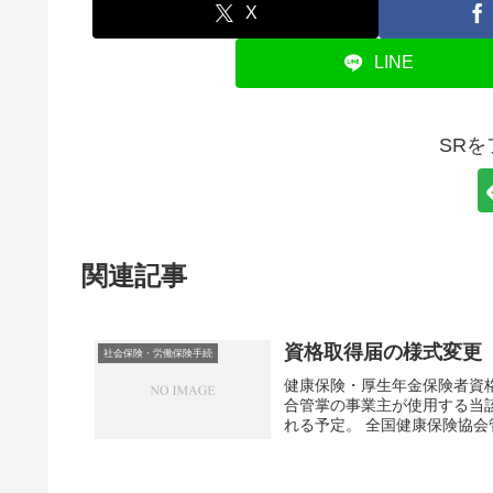
X
LINE
SR
関連記事
資格取得届の様式変更
社会保険・労働保険手続
健康保険・厚生年金保険者資格
合管掌の事業主が使用する当
れる予定。 全国健康保険協会