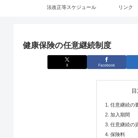
法改正等スケジュール
リンク
健康保険の任意継続制度
X
Facebook
目
任意継続の
加入期間
任意継続の
保険料