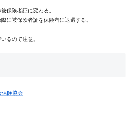
の被保険者証に変わる。
の際に被保険者証を保険者に返還する。
がいるので注意。
健康保険協会