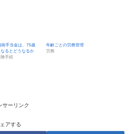
傷病手当金は、75歳
年齢ごとの労務管理
になるとどうなるか
労務
保険手続
ンサーリンク
ェアする