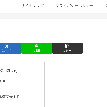
サイトマップ
プライバシーポリシー
はてブ
LINE
コピー
次
要件
資格喪失要件