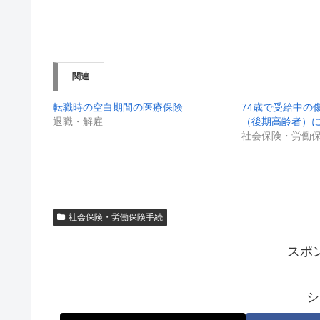
関連
転職時の空白期間の医療保険
74歳で受給中の
退職・解雇
（後期高齢者）
社会保険・労働
社会保険・労働保険手続
スポ
シ