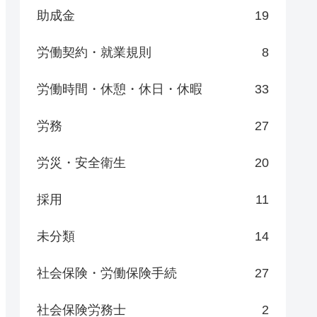
助成金
19
労働契約・就業規則
8
労働時間・休憩・休日・休暇
33
労務
27
労災・安全衛生
20
採用
11
未分類
14
社会保険・労働保険手続
27
社会保険労務士
2