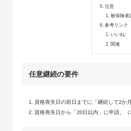
注意
被保険者
参考リンク
いいね:
関連
任意継続の要件
資格喪失日の前日までに「継続して2か
資格喪失日から「20日以内」に申請。（