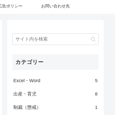
広告ポリシー
お問い合わせ先
カテゴリー
Excel・Word
5
出産・育児
8
制裁（懲戒）
1