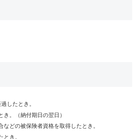
経過したとき。
とき。（納付期日の翌日）
合などの被保険者資格を取得したとき。
たとき。