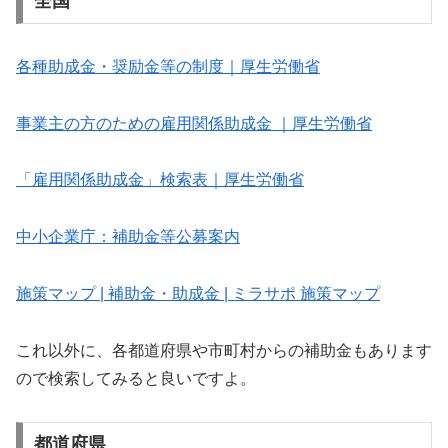
全国
各種助成金・奨励金等の制度｜厚生労働省
事業主の方のための雇用関係助成金 ｜厚生労働省
「雇用関係助成金」検索表｜厚生労働省
中小企業庁：補助金等公募案内
施策マップ | 補助金・助成金 | ミラサポ 施策マップ
これ以外に、各都道府県や市町村からの補助金もあります
ので検索してみると良いですよ。
都道府県