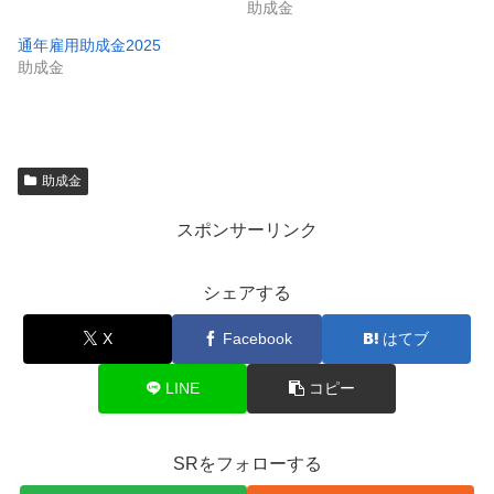
助成金
通年雇用助成金2025
助成金
助成金
スポンサーリンク
シェアする
X
Facebook
はてブ
LINE
コピー
SRをフォローする