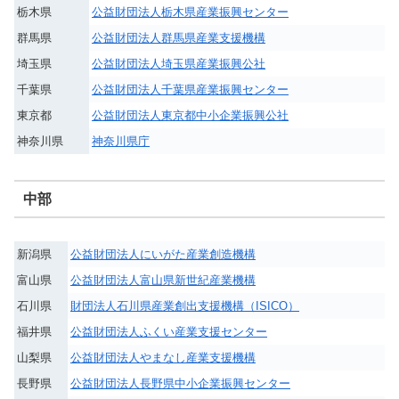
栃木県
公益財団法人栃木県産業振興センター
群馬県
公益財団法人群馬県産業支援機構
埼玉県
公益財団法人埼玉県産業振興公社
千葉県
公益財団法人千葉県産業振興センター
東京都
公益財団法人東京都中小企業振興公社
神奈川県
神奈川県庁
中部
新潟県
公益財団法人にいがた産業創造機構
富山県
公益財団法人富山県新世紀産業機構
石川県
財団法人石川県産業創出支援機構（ISICO）
福井県
公益財団法人ふくい産業支援センター
山梨県
公益財団法人やまなし産業支援機構
長野県
公益財団法人長野県中小企業振興センター